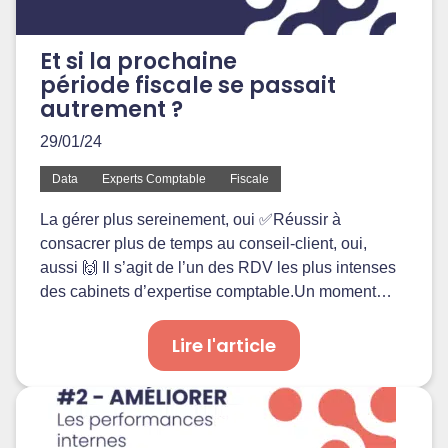
Et si la prochaine
période fiscale se passait
autrement ?
29/01/24
Data
Experts Comptable
Fiscale
La gérer plus sereinement, oui ✅Réussir à
consacrer plus de temps au conseil-client, oui,
aussi 🙌 Il s’agit de l’un des RDV les plus intenses
des cabinets d’expertise comptable.Un moment…
Lire l'article