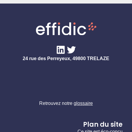
LinkedIn
Twitter
24 rue des Perreyeux, 49800 TRELAZE
Retrouvez notre
glossaire
Plan du site
Ce site est éco-conçu