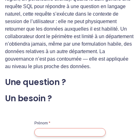
requête SQL pour répondre à une question en langage
naturel, cette requête s’exécute dans le contexte de
session de l’utilisateur : elle ne peut physiquement
retourner que les données auxquelles il est habilité. Un
collaborateur dont le périmètre est limité à un département
n’obtiendra jamais, même par une formulation habile, des
données relatives à un autre département. La
gouvernance n’est pas contournée — elle est appliquée
au niveau le plus proche des données.
Une question ?
Un besoin ?
C
Prénom
*
o
n