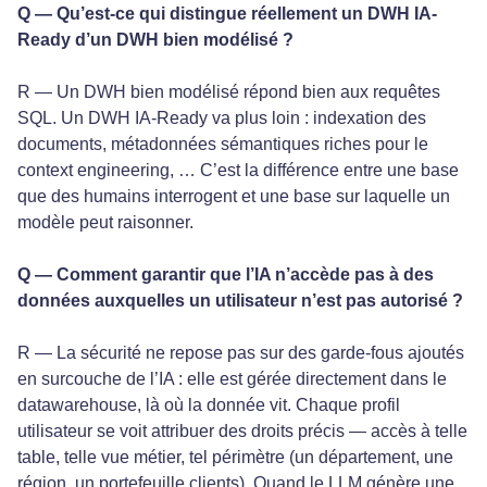
Q — Qu’est-ce qui distingue réellement un DWH IA-
Ready d’un DWH bien modélisé ?
R — Un DWH bien modélisé répond bien aux requêtes
SQL. Un DWH IA-Ready va plus loin : indexation des
documents, métadonnées sémantiques riches pour le
context engineering, … C’est la différence entre une base
que des humains interrogent et une base sur laquelle un
modèle peut raisonner.
Q — Comment garantir que l’IA n’accède pas à des
données auxquelles un utilisateur n’est pas autorisé ?
R — La sécurité ne repose pas sur des garde-fous ajoutés
en surcouche de l’IA : elle est gérée directement dans le
datawarehouse, là où la donnée vit. Chaque profil
utilisateur se voit attribuer des droits précis — accès à telle
table, telle vue métier, tel périmètre (un département, une
région, un portefeuille clients). Quand le LLM génère une