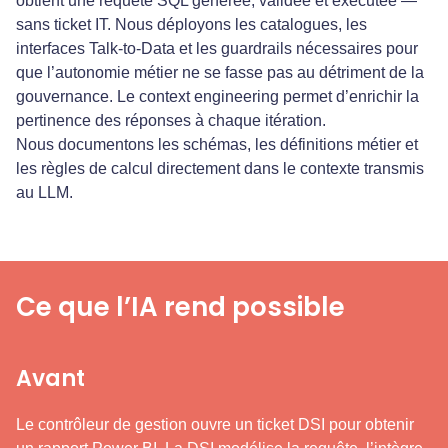
obtient une requête SQL générée, validée et exécutée —
sans ticket IT. Nous déployons les catalogues, les
interfaces Talk-to-Data et les guardrails nécessaires pour
que l’autonomie métier ne se fasse pas au détriment de la
gouvernance. Le context engineering permet d’enrichir la
pertinence des réponses à chaque itération.
Nous documentons les schémas, les définitions métier et
les règles de calcul directement dans le contexte transmis
au LLM.
Ce que l’IA rend possible
Avant
Le contrôleur de gestion ouvre un ticket DSI pour obtenir