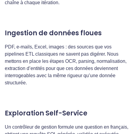
chaîne à chaque itération.
Ingestion de données floues
PDF, e-mails, Excel, images : des sources que vos
pipelines ETL classiques ne savent pas digérer. Nous
mettons en place les étapes OCR, parsing, normalisation,
extraction d’entités pour que ces données deviennent
interrogeables avec la même rigueur qu’une donnée
structurée.
Exploration Self-Service
Un contrôleur de gestion formule une question en français,