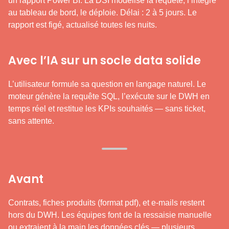
un rapport Power BI. La DSI modélise la requête, l’intègre
au tableau de bord, le déploie. Délai : 2 à 5 jours. Le
rapport est figé, actualisé toutes les nuits.
Avec l’IA sur un socle data solide
L’utilisateur formule sa question en langage naturel. Le
moteur génère la requête SQL, l’exécute sur le DWH en
temps réel et restitue les KPIs souhaités — sans ticket,
sans attente.
Avant
Contrats, fiches produits (format pdf), et e-mails restent
hors du DWH. Les équipes font de la ressaisie manuelle
ou extraient à la main les données clés — plusieurs