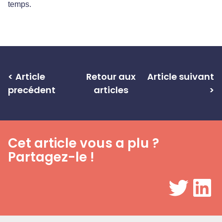
temps.
< Article
Retour aux
Article suivant
precédent
articles
>
Cet article vous a plu ?
Partagez-le !
Twitter
LinkedIn