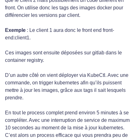
que le client 2 mais possiblement un code différent en
front. On utilise donc les tags des images docker pour
différencier les versions par client.
Exemple
: Le client 1 aura donc le front end front-
end:client1.
Ces images sont ensuite déposées sur gitlab dans le
container registry.
D’un autre côté on vient déployer via KubeCtl. Avec une
commande, on trigger kubernetes afin qu’ils puissent
mettre à jour les images, grâce aux tags il sait lesquels
prendre.
En tout le process complet prend environ 5 minutes à se
compléter. Avec une interruption de service de maximum
10 secondes au moment de la mise à jour kubernetes.
C’est alors un process efficace qui vous prendra peu de