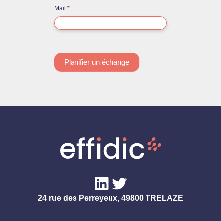
Mail
*
Planifier un échange
LinkedIn
Twitter
24 rue des Perreyeux, 49800 TRELAZE