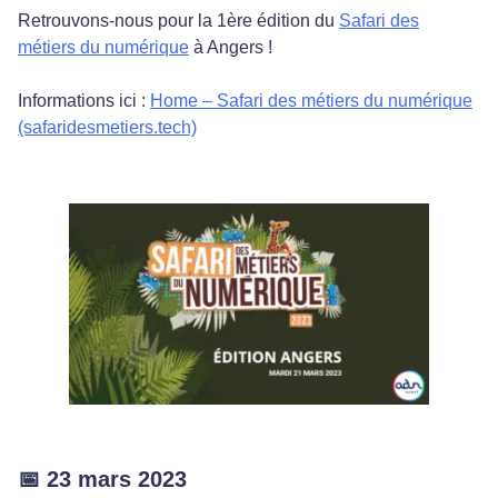
Retrouvons-nous pour la 1ère édition du
Safari des
métiers du numérique
à Angers !
Informations ici :
Home – Safari des métiers du numérique
(safaridesmetiers.tech)
📅 23 mars 2023