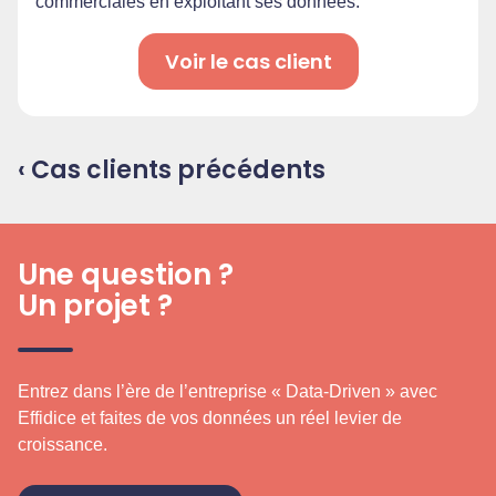
commerciales en exploitant ses données.
Voir le cas client
‹ Cas clients précédents
Une question ?
Un projet ?
Entrez dans l’ère de l’entreprise « Data-Driven » avec
Effidice et faites de vos données un réel levier de
croissance.