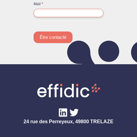
Mail
*
Être contacté
LinkedIn
Twitter
24 rue des Perreyeux, 49800 TRELAZE