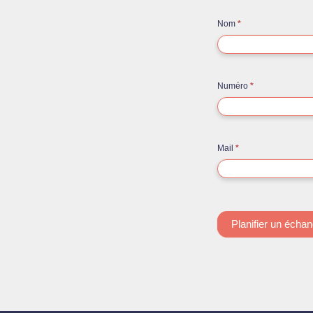
Nom
*
Numéro
*
Mail
*
Planifier un écha