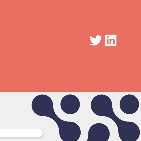
Twitter
LinkedIn