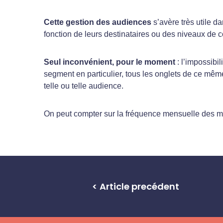
Cette gestion des audiences
s’avère très utile d
fonction de leurs destinataires ou des niveaux de c
Seul inconvénient, pour le moment
: l’impossibi
segment en particulier, tous les onglets de ce même 
telle ou telle audience.
On peut compter sur la fréquence mensuelle des m
< Article precédent