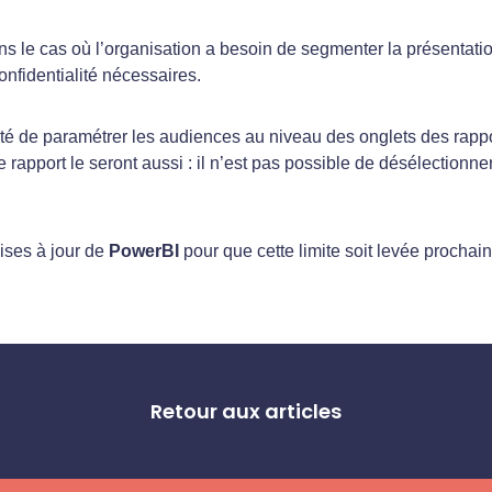
ans le cas où l’organisation a besoin de segmenter la présentati
onfidentialité nécessaires.
lité de paramétrer les audiences au niveau des onglets des rappor
rapport le seront aussi : il n’est pas possible de désélectionner 
ises à jour de
PowerBI
pour que cette limite soit levée prochai
Retour aux articles