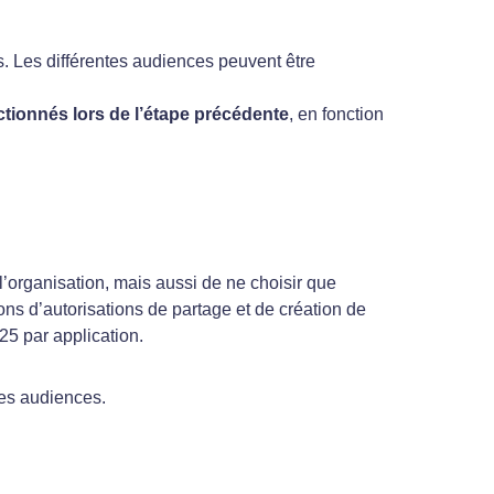
. Les différentes audiences peuvent être
ctionnés lors de l’étape précédente
, en fonction
 l’organisation, mais aussi de ne choisir que
ions d’autorisations de partage et de création de
25 par application.
tes audiences.