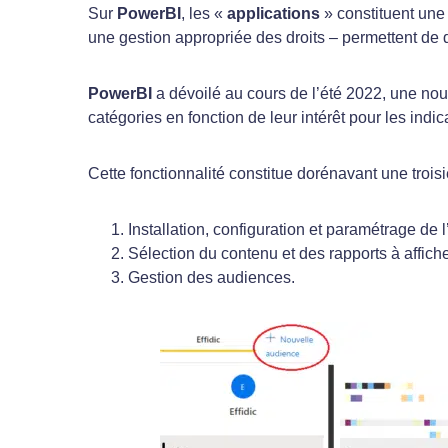
Sur
PowerBI
, les «
applications
» constituent une 
une gestion appropriée des droits – permettent de d
PowerBI
a dévoilé au cours de l’été 2022, une nouve
catégories en fonction de leur intérêt pour les indi
Cette fonctionnalité constitue dorénavant une trois
Installation, configuration et paramétrage de l
Sélection du contenu et des rapports à affich
Gestion des audiences.