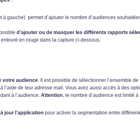
t à gauche) permet d’ajouter le nombre d’audiences souhaitées
possible
d’ajouter ou de masquer les différents rapports séle
ton entouré en rouge dans la capture ci-dessous.
e votre audience
. Il est possible de sélectionner l’ensemble de
s) à l’aide de leur adresse mail. Vous avez aussi accès à des opt
ndant à l’audience.
Attention
, le nombre d’audience est limité à 
à jour l’application
pour activer la segmentation entre différen