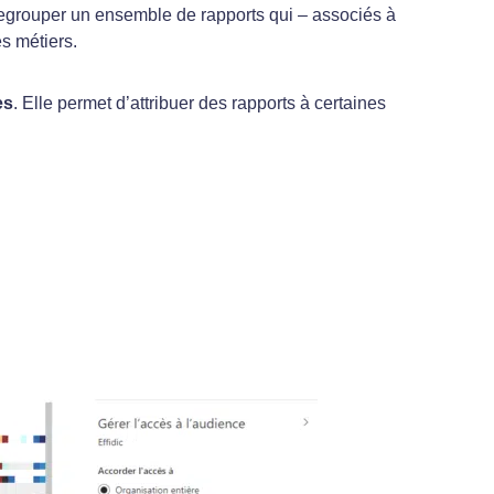
e regrouper un ensemble de rapports qui – associés à
s métiers.
es
. Elle permet d’attribuer des rapports à certaines