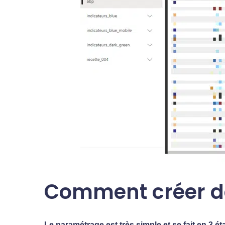
Comment créer de
Le paramétrage est très simple et se fait en 3 ét