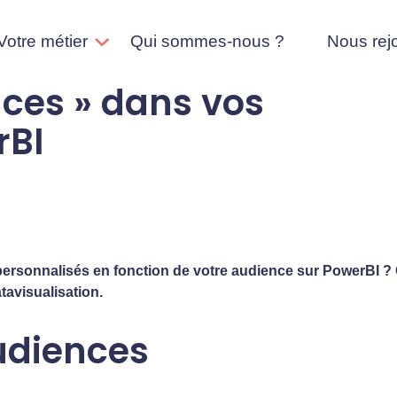
Votre métier
Qui sommes-nous ?
Nous rej
nces » dans vos
rBI
personnalisés en fonction de votre audience sur PowerBI ? 
tavisualisation.
udiences