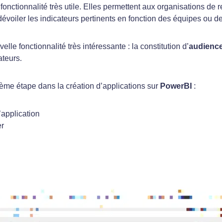
fonctionnalité très utile. Elles permettent aux organisations d
évoiler les indicateurs pertinents en fonction des équipes ou de
lle fonctionnalité très intéressante : la constitution d’
audienc
cateurs.
ième étape dans la création d’applications sur
PowerBI
:
’application
er