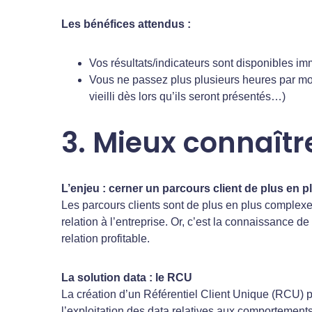
Les bénéfices attendus :
Vos résultats/indicateurs sont disponibles i
Vous ne passez plus plusieurs heures par mois
vieilli dès lors qu’ils seront présentés…)
3. Mieux connaître
L’enjeu : cerner un parcours client de plus en 
Les parcours clients sont de plus en plus complexe
relation à l’entreprise. Or, c’est la connaissance
relation profitable.
La solution data : le RCU
La création d’un Référentiel Client Unique (RCU) per
l’exploitation des data relatives aux comportement