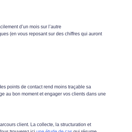
cilement d’un mois sur l’autre
ques (en vous reposant sur des chiffres qui auront
des points de contact rend moins traçable sa
ssage au bon moment et engager vos clients dans une
cours client. La collecte, la structuration et
Vous trouverez ici
une étude de cas
qui résume