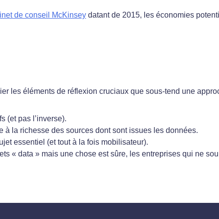
inet de conseil McKinsey
datant de 2015, les économies potenti
lier les éléments de réflexion cruciaux que sous-tend une appro
s (et pas l’inverse).
e à la richesse des sources dont sont issues les données.
jet essentiel (et tout à la fois mobilisateur).
jets « data » mais une chose est sûre, les entreprises qui ne sou