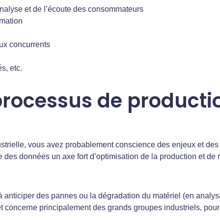
 analyse et de l’écoute des consommateurs
mation
aux concurrents
s, etc.
processus de producti
ustrielle, vous avez probablement conscience des enjeux et des
 des données un axe fort d’optimisation de la production et de 
 anticiper des pannes ou la dégradation du matériel (en analysa
et concerne principalement des grands groupes industriels, pou