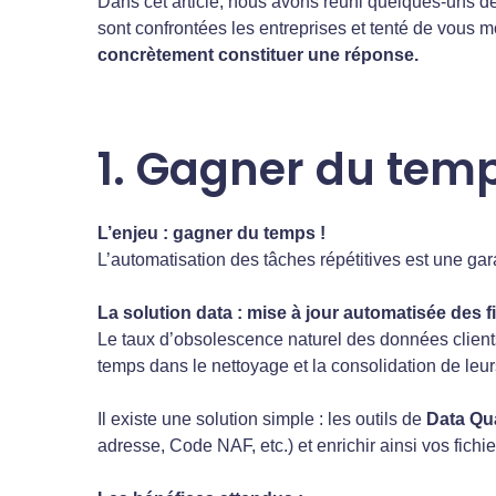
Dans cet article, nous avons réuni quelques-uns d
sont confrontées les entreprises et tenté de vous m
concrètement constituer une réponse.
1. Gagner du temp
L’enjeu : gagner du temps !
L’automatisation des tâches répétitives est une gar
La solution data : mise à jour automatisée des fi
Le taux d’obsolescence naturel des données client
temps dans le nettoyage et la consolidation de leurs
Il existe une solution simple : les outils de
Data Qua
adresse, Code NAF, etc.) et enrichir ainsi vos fich