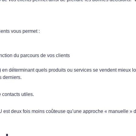
ents vous permet :
nction du parcours de vos clients
 ») en déterminant quels produits ou services se vendent mieux l
s derniers.
e contacts utiles.
U est deux fois moins coûteuse qu’une approche « manuelle »