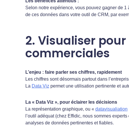
Les bénéfices attendus :
Selon notre expérience, vous pouvez gagner de 1 à 3
de ces données dans votre outil de CRM, par exem
2. Visualiser pou
commerciales
L’enjeu : faire parler ses chiffres, rapidement
Les chiffres sont désormais partout dans l’entreprise
La
Data Viz
permet une utilisation pertinente et a
La « Data Viz », pour éclairer les décisions
La représentation graphique, ou «
datavisualiation
l’outil adéquat (chez Effidic, nous sommes experts
analyses de données pertinentes et fiables.