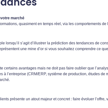
endances
r votre marché
formations, quasiment en temps réel, via les comportements de
e lorsqu’il s’agit d’illustrer la prédiction des tendances de con
eprésentent une mine d’or si vous souhaitez comprendre ce que v
 certains avantages mais ne doit pas faire oublier que l’analy
s à l’entreprise (CRM/ERP, système de production, études de m
arché.
nts présente un atout majeur et concret : faire évoluer l’offre, 