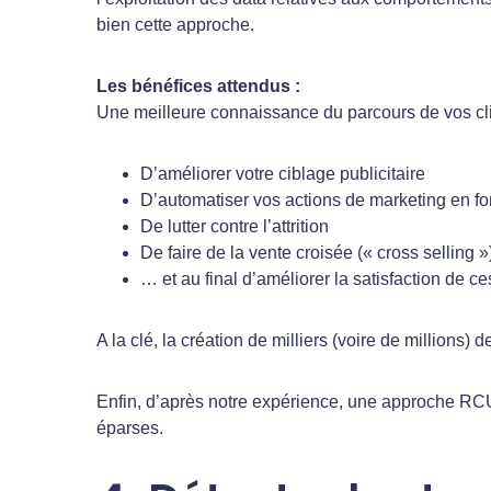
bien cette approche.
Les bénéfices attendus :
Une meilleure connaissance du parcours de vos cli
D’améliorer votre ciblage publicitaire
D’automatiser vos actions de marketing en fo
De lutter contre l’attrition
De faire de la vente croisée (« cross selling
… et au final d’améliorer la satisfaction de ce
A la clé, la création de milliers (voire de millions) d
Enfin, d’après notre expérience, une approche RC
éparses.