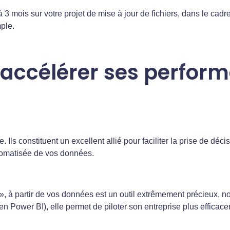
 mois sur votre projet de mise à jour de fichiers, dans le cadre 
ple.
r accélérer ses perfor
. Ils constituent un excellent allié pour faciliter la prise de déc
utomatisée de vos données.
», à partir de vos données est un outil extrêmement précieux, 
 en Power BI), elle permet de piloter son entreprise plus effica