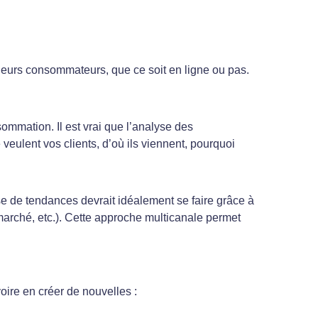
 leurs consommateurs, que ce soit en ligne ou pas.
sommation. Il est vrai que l’analyse des
eulent vos clients, d’où ils viennent, pourquoi
se de tendances devrait idéalement se faire grâce à
arché, etc.). Cette approche multicanale permet
voire en créer de nouvelles :