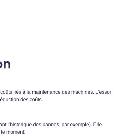
on
 coûts liés à la maintenance des machines. L’essor
réduction des coûts.
nt l’historique des pannes, par exemple). Elle
r le moment.