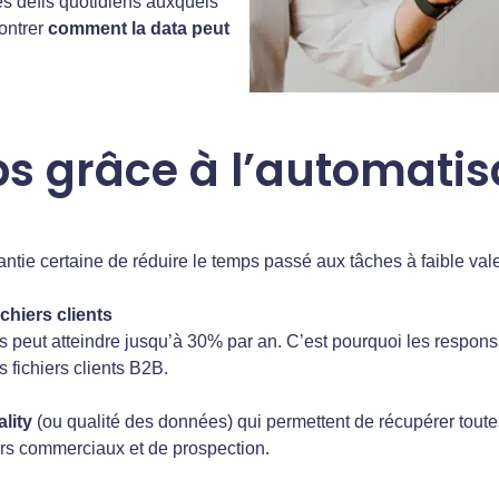
es défis quotidiens auxquels
ontrer
comment la data peut
s grâce à l’automatis
antie certaine de réduire le temps passé aux tâches à faible val
chiers clients
s peut atteindre jusqu’à 30% par an. C’est pourquoi les respon
 fichiers clients B2B.
lity
(ou qualité des données) qui permettent de récupérer toute
iers commerciaux et de prospection.