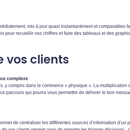
mmédiatement, mis à jour quasi instantanément et comparables fa
 pour recueillir vos chiffres et faire des tableaux et des graphi
 vos clients
plus complexe
s, y compris dans le commerce « physique ». La multiplication 
 de ce parcours qui pourra vous permettre de délivrer le bon me
met de centraliser les différentes sources d’information d’un par
s de vos clients permet ainsi de prendre les bonnes décisions. 