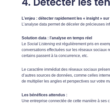
4. Détecter les t
L’enjeu : détecter rapidement les « insight » su
L’analyse data permet de déceler de précieuses in
Solution data : l’analyse en temps réel
Le
Social Listening
est régulièrement pris en exempl
conversations effectuées sur les réseaux sociaux r
certains passent à la concurrence, etc.
Le caractère immédiat des réseaux sociaux présente
d’autres sources de données, comme celles interne
de multiplier les angles et perspectives sur votre m
Les bénéfices attendus :
Une entreprise connectée de cette manière à ses clie