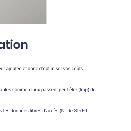
ation
eur ajoutée et donc d’optimiser vos coûts.
sables commerciaux passent peut-être (trop) de
s les données libres d’accès (N° de SIRET,