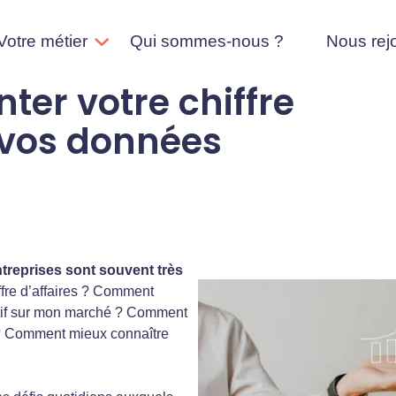
Votre métier
Qui sommes-nous ?
Nous rej
er votre chiffre
à vos données
ntreprises sont souvent très
ffre d’affaires ? Comment
ctif sur mon marché ? Comment
 ? Comment mieux connaître