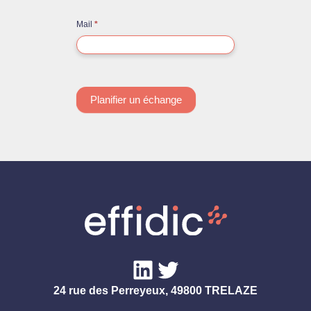
Mail
*
Planifier un échange
LinkedIn
Twitter
24 rue des Perreyeux, 49800 TRELAZE